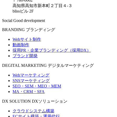
〒780-0062
高知県高知市新本町２丁目４-３
blissビル 2F
Social Good development
BRANDING
ブランディング
Webサイト制作
動画制作
採用PR・企業ブランディング（採用DX）
ブランド開発
DEGITAL MARKETING
デジタルマーケティング
Webマーケティング
SNSマーケティング
SEO・SEM・MEO・MEM
MA・CRM・SFA
DX SOLUTION
DXソリューション
クラウドシステム構築
ECサイト構築・運用代行