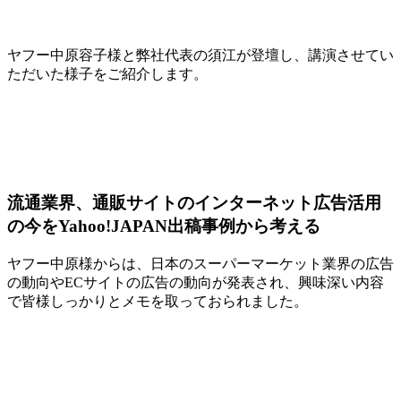
ヤフー中原容子様と弊社代表の須江が登壇し、講演させてい
ただいた様子をご紹介します。
流通業界、通販サイトのインターネット広告活用
の今をYahoo!JAPAN出稿事例から考える
ヤフー中原様からは、日本のスーパーマーケット業界の広告
の動向やECサイトの広告の動向が発表され、興味深い内容
で皆様しっかりとメモを取っておられました。