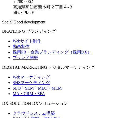
〒780-0062
高知県高知市新本町２丁目４-３
blissビル 2F
Social Good development
BRANDING
ブランディング
Webサイト制作
動画制作
採用PR・企業ブランディング（採用DX）
ブランド開発
DEGITAL MARKETING
デジタルマーケティング
Webマーケティング
SNSマーケティング
SEO・SEM・MEO・MEM
MA・CRM・SFA
DX SOLUTION
DXソリューション
クラウドシステム構築