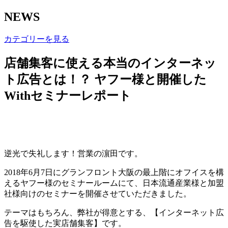
NEWS
カテゴリーを見る
店舗集客に使える本当のインターネッ
ト広告とは！？ ヤフー様と開催した
Withセミナーレポート
逆光で失礼します！営業の濵田です。
2018
年
6
月
7
日にグランフロント大阪の最上階にオフイスを構
えるヤフー様のセミナールームにて、日本流通産業様と加盟
社様向けのセミナーを開催させていただきました。
テーマはもちろん、弊社が得意とする、【インターネット広
告を駆使した実店舗集客】です。