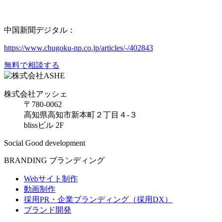
中国新聞デジタル：
https://www.chugoku-np.co.jp/articles/-/402843
無料で相談する
株式会社アッシェ
〒780-0062
高知県高知市新本町２丁目４-３
blissビル 2F
Social Good development
BRANDING
ブランディング
Webサイト制作
動画制作
採用PR・企業ブランディング（採用DX）
ブランド開発