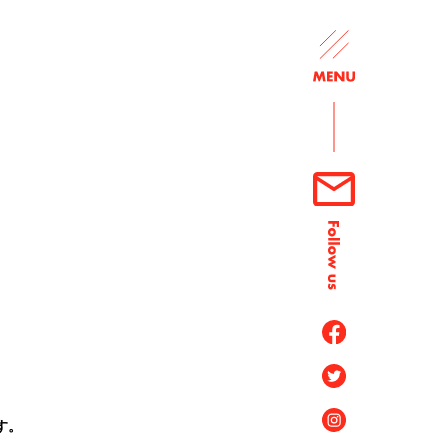
TOP
Google Workspace 高知県内積極導入
す。