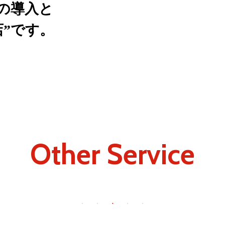
ceの導入と
”
です。
Other Service