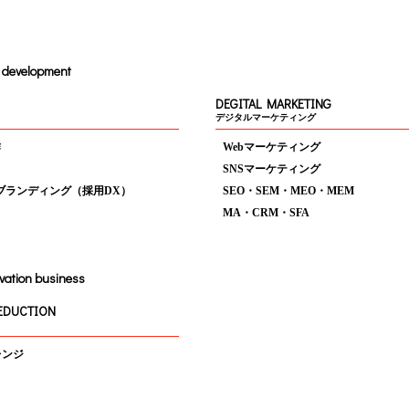
d development
DEGITAL MARKETING
デジタルマーケティング
作
Webマーケティング
SNSマーケティング
ブランディング（採用DX）
SEO・SEM・MEO・MEM
MA・CRM・SFA
vation business
EDUCTION
レンジ