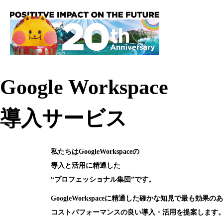
Google Workspace
導入サービス
私たちはGoogleWorkspaceの
導入と活用に精通した
“プロフェッショナル集団”
です。
GoogleWorkspaceに精通した確かな知見で最も効
コストパフォーマンスの良い導入・活用を提案します。