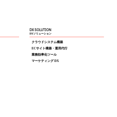
DX SOLUTION
DXソリューション
クラウドシステム構築
ECサイト構築・運用代行
業務効率化ツール
マーケティング DX