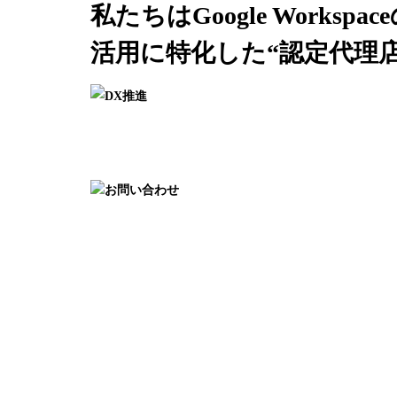
私たちはGoogle Workspa
活用に特化した
“認定代理店