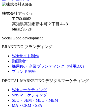
株式会社アッシェ
〒780-0062
高知県高知市新本町２丁目４-３
blissビル 2F
Social Good development
BRANDING
ブランディング
Webサイト制作
動画制作
採用PR・企業ブランディング（採用DX）
ブランド開発
DEGITAL MARKETING
デジタルマーケティング
Webマーケティング
SNSマーケティング
SEO・SEM・MEO・MEM
MA・CRM・SFA