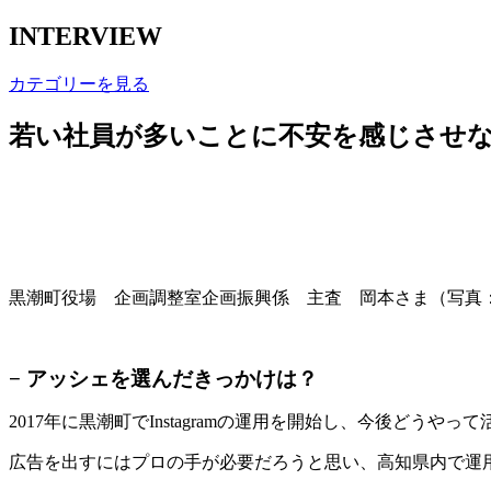
INTERVIEW
カテゴリーを見る
若い社員が多いことに不安を感じさせ
黒潮
町
役場 企画調整室企画振興係 主査 岡本さま（写真
− アッシェを選んだきっかけは？
2017年に黒潮町でInstagramの運用を開始し、今後どうや
広告を出すにはプロの手が必要だろうと思い、高知県内で運