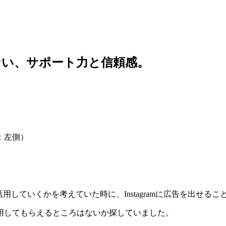
ない、サポート力と信頼感。
：左側）
って活用していくかを考えていた時に、Instagramに広告を出せる
用してもらえるところはないか探していました。