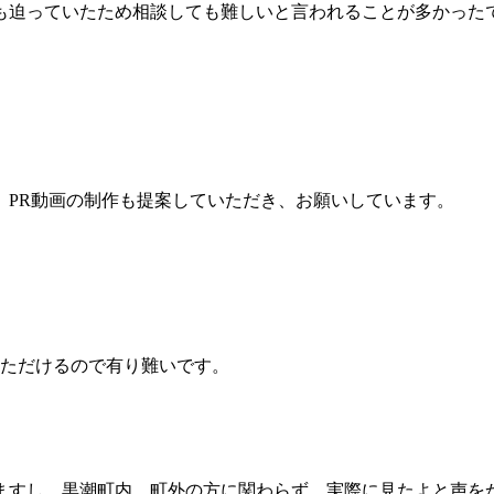
も迫っていたため相談しても難しいと言われることが多かった
、PR動画の制作も提案していただき、お願いしています。
いただけるので有り難いです。
ますし、黒潮町内、町外の方に関わらず、実際に見たよと声を