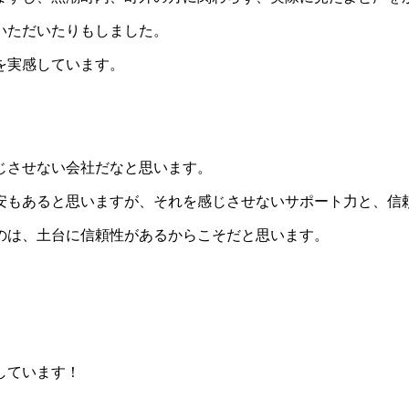
いただいたりもしました。
を実感しています。
じさせない会社だなと思います。
安もあると思いますが、それを感じさせないサポート力と、信
のは、土台に信頼性があるからこそだと思います。
しています！