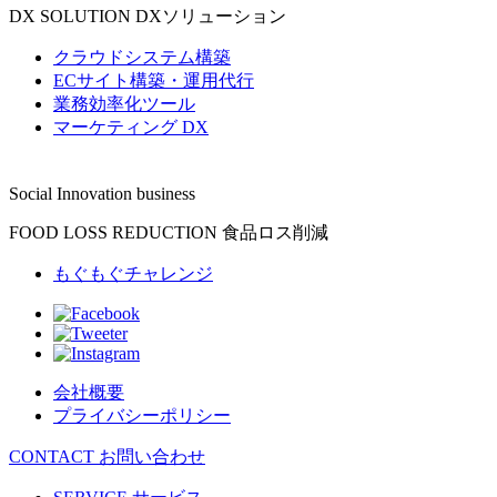
DX SOLUTION
DXソリューション
クラウドシステム構築
ECサイト構築・運用代行
業務効率化ツール
マーケティング DX
Social Innovation business
FOOD LOSS REDUCTION
食品ロス削減
もぐもぐチャレンジ
会社概要
プライバシーポリシー
CONTACT
お問い合わせ