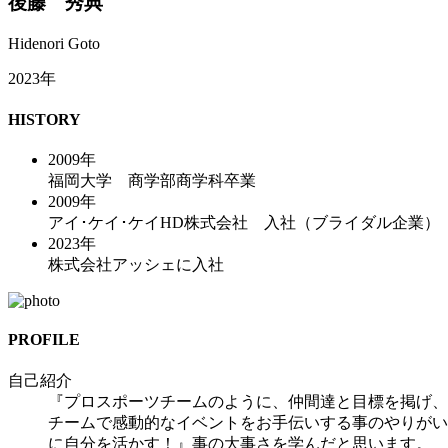
後藤 秀典
Hidenori Goto
2023年
HISTORY
2009年
福岡大学 商学部商学科卒業
2009年
アイ･ケイ･ケイHD株式会社 入社（ブライダル企業）
2023年
株式会社アッシェに入社
PROFILE
自己紹介
『プロスポーツチームのように、仲間達と目標を掲げ、
チームで感動的なイベントをお手伝いする事のやりがい
に自分を活かす！』事の大事さを学んだと思います。