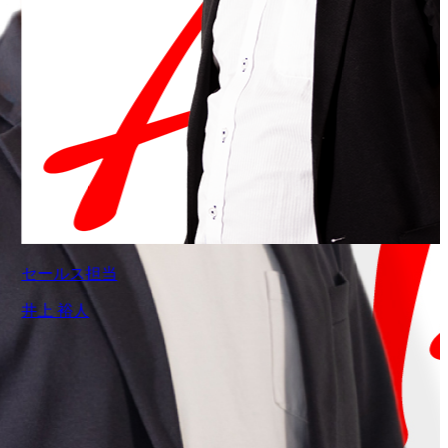
セールス担当
井上 裕人