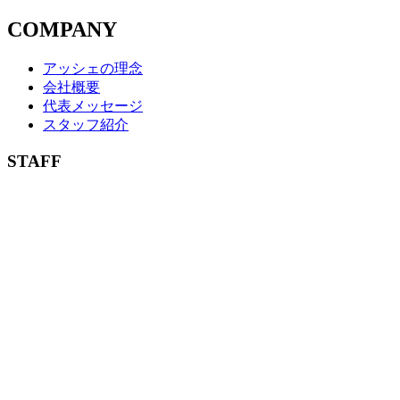
COMPANY
アッシェの理念
会社概要
代表メッセージ
スタッフ紹介
STAFF