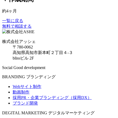
約4ヶ月
一覧に戻る
無料で相談する
株式会社アッシェ
〒780-0062
高知県高知市新本町２丁目４-３
blissビル 2F
Social Good development
BRANDING
ブランディング
Webサイト制作
動画制作
採用PR・企業ブランディング（採用DX）
ブランド開発
DEGITAL MARKETING
デジタルマーケティング