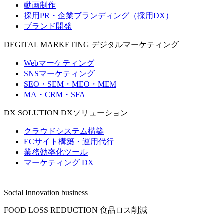
動画制作
採用PR・企業ブランディング（採用DX）
ブランド開発
DEGITAL MARKETING
デジタルマーケティング
Webマーケティング
SNSマーケティング
SEO・SEM・MEO・MEM
MA・CRM・SFA
DX SOLUTION
DXソリューション
クラウドシステム構築
ECサイト構築・運用代行
業務効率化ツール
マーケティング DX
Social Innovation business
FOOD LOSS REDUCTION
食品ロス削減