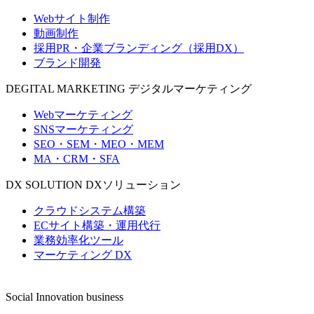
Webサイト制作
動画制作
採用PR・企業ブランディング（採用DX）
ブランド開発
DEGITAL MARKETING
デジタルマーケティング
Webマーケティング
SNSマーケティング
SEO・SEM・MEO・MEM
MA・CRM・SFA
DX SOLUTION
DXソリューション
クラウドシステム構築
ECサイト構築・運用代行
業務効率化ツール
マーケティング DX
Social Innovation business