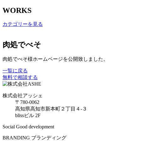
WORKS
カテゴリーを見る
肉処でべそ
肉処でべそ様ホームページを公開致しました。
一覧に戻る
無料で相談する
株式会社アッシェ
〒780-0062
高知県高知市新本町２丁目４-３
blissビル 2F
Social Good development
BRANDING
ブランディング