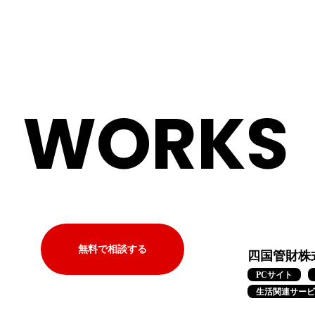
WORKS
無料で相談する
四国管財株式
PCサイト
生活関連サービ