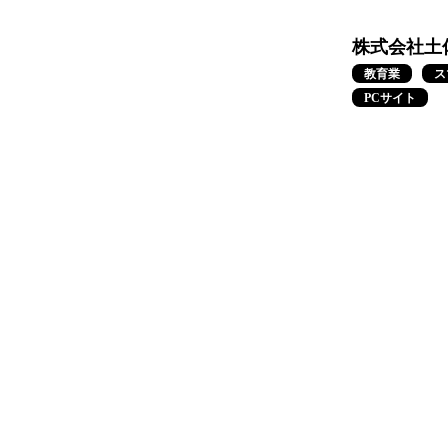
株式会社土佐
教育業
ス
PCサイト