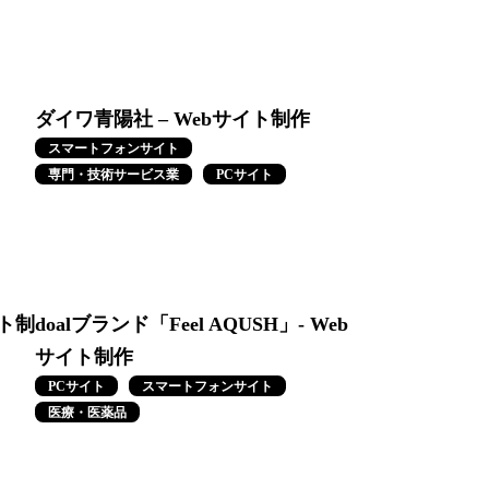
ダイワ青陽社 – Webサイト制作
スマートフォンサイト
専門・技術サービス業
PCサイト
イト制
doalブランド「Feel AQUSH」- Web
サイト制作
PCサイト
スマートフォンサイト
医療・医薬品