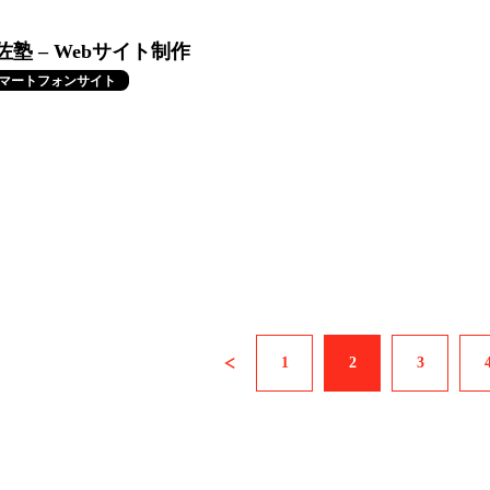
塾 – Webサイト制作
マートフォンサイト
«
1
2
3