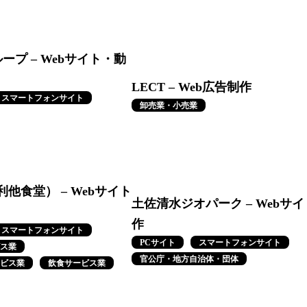
ループ – Webサイト・動
LECT – Web広告制作
スマートフォンサイト
卸売業・小売業
他食堂） – Webサイト
土佐清水ジオパーク – Webサ
作
スマートフォンサイト
PCサイト
スマートフォンサイト
ス業
官公庁・地方自治体・団体
ビス業
飲食サービス業