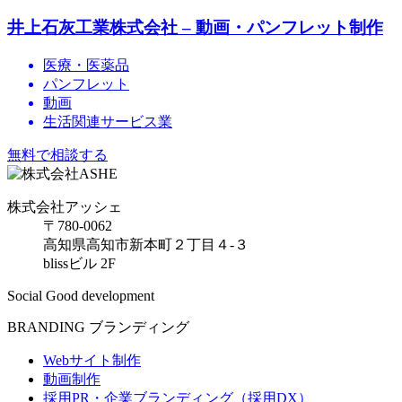
井上石灰工業株式会社 – 動画・パンフレット制作
医療・医薬品
パンフレット
動画
生活関連サービス業
無料で相談する
株式会社アッシェ
〒780-0062
高知県高知市新本町２丁目４-３
blissビル 2F
Social Good development
BRANDING
ブランディング
Webサイト制作
動画制作
採用PR・企業ブランディング（採用DX）