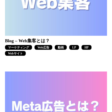
Blog – Web集客とは？
マーケティング
Web広告
動画
LP
HP
Webサイト